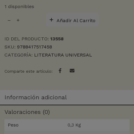
1 disponibles
MI
Añadir Al Carrito
MADRE
cantidad
ID DEL PRODUCTO:
13558
SKU:
9788417517458
CATEGORÍA:
LITERATURA UNIVERSAL
Comparte este artículo:
Información adicional
Valoraciones (0)
Peso
0,3 Kg