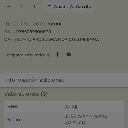
METAL
Añadir Al Carrito
MEDALLO
cantidad
ID DEL PRODUCTO:
56148
SKU:
9786287800670
CATEGORÍA:
PROBLEMATICA COLOMBIANA
Comparte este artículo:
Información adicional
Valoraciones (0)
Peso
0,3 Kg
JUAN DIEGO PARRA
Autores
VALENCIA