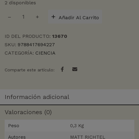
2 disponibles
MEJOR
Añadir Al Carrito
DEFENSA,
LA
cantidad
ID DEL PRODUCTO:
13670
SKU:
9788417694227
CATEGORÍA:
CIENCIA
Comparte este artículo:
Información adicional
Valoraciones (0)
Peso
0,3 Kg
Autores
MATT RICHTEL