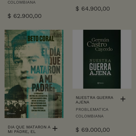
COLOMBIANA
$
64.900,00
$
62.900,00
NUESTRA GUERRA
AJENA
PROBLEMATICA
COLOMBIANA
DIA QUE MATARON A
$
69.000,00
MI PADRE, EL