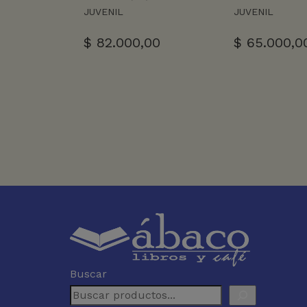
JUVENIL
JUVENIL
$
82.000,00
$
65.000,0
Buscar