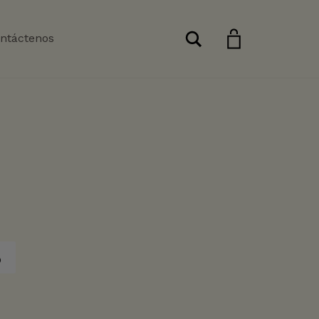
Buscar
ntáctenos
o