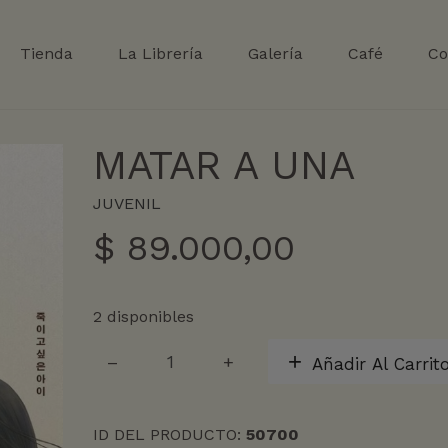
Tienda
La Librería
Galería
Café
Co
MATAR A UNA
JUVENIL
$
89.000,00
2 disponibles
MATAR
Añadir Al Carrit
A
UNA
cantidad
ID DEL PRODUCTO:
50700