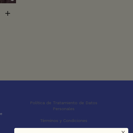
Política de Tratamiento de Datos
Personales
le
Términos y Condiciones
x