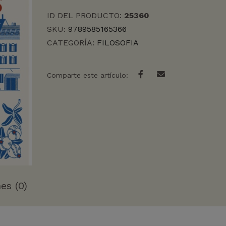
ID DEL PRODUCTO:
25360
SKU:
9789585165366
CATEGORÍA:
FILOSOFIA
Comparte este artículo:
es (0)