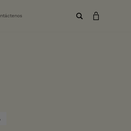
Buscar
ntáctenos
o