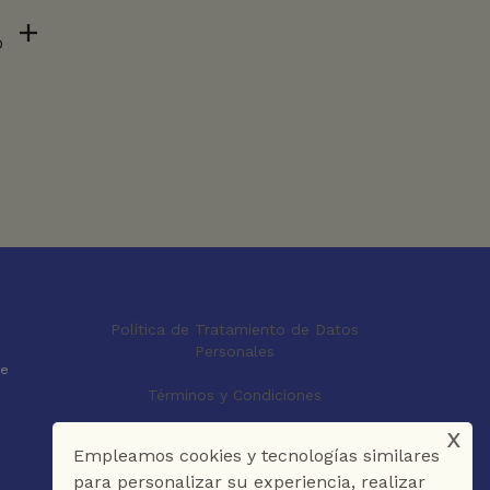
D
Política de Tratamiento de Datos
Personales
le
Términos y Condiciones
x
Empleamos cookies y tecnologías similares
para personalizar su experiencia, realizar