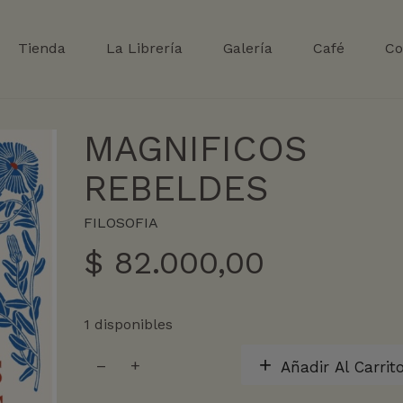
Tienda
La Librería
Galería
Café
Co
MAGNIFICOS
REBELDES
FILOSOFIA
$
82.000,00
1 disponibles
MAGNIFICOS
Añadir Al Carrit
REBELDES
cantidad