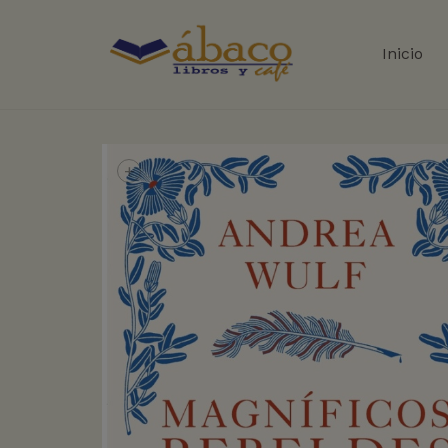
Inicio
+