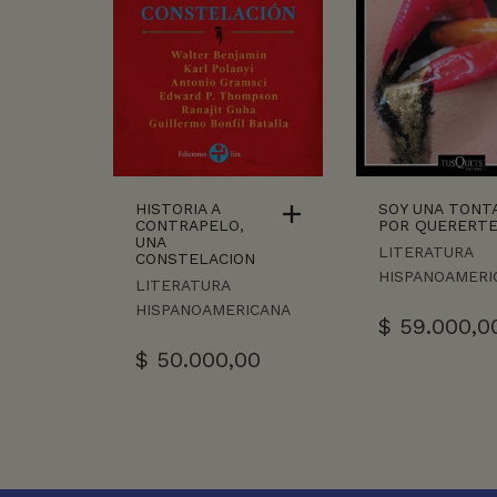
HISTORIA A
SOY UNA TONT
CONTRAPELO,
POR QUERERT
UNA
LITERATURA
CONSTELACION
HISPANOAMERI
LITERATURA
HISPANOAMERICANA
$
59.000,0
$
50.000,00