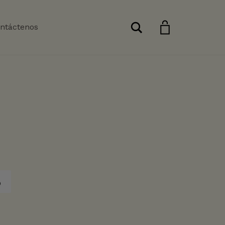
Buscar
ntáctenos
o