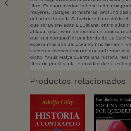
libro. Es conmovedor, lo tiene todo: una gra
mujeres, paisajes, atmosferas, profundidad y
del orfanato de la Salpetriere ha recibido e
que seran enviadas a Luisiana, entre ellas 
afilada, una joven aristocrata sin dinero re
que sus compaxf1eras a bordo de La Baleine, 
espera mas alla del oceano. Y no tienen ni vo
valientes jovenes tendran que enfrentarse a l
dicho: “Julia Malye cuenta una historia real
literario gracias a la intensidad de su estilo 
Productos relacionados