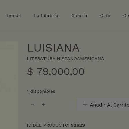
Tienda
La Librería
Galería
Café
Co
LUISIANA
LITERATURA HISPANOAMERICANA
$
79.000,00
1 disponibles
LUISIANA
Añadir Al Carrit
cantidad
ID DEL PRODUCTO:
52629