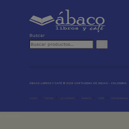
Buscar
ÁBACO LIBROS Y CAFÉ © 2025 CARTAGENA DE INDIAS - COLOMBIA
Inicio
Tienda
La Librería
Galería
Café
Contáctenos
UA-151973273-1