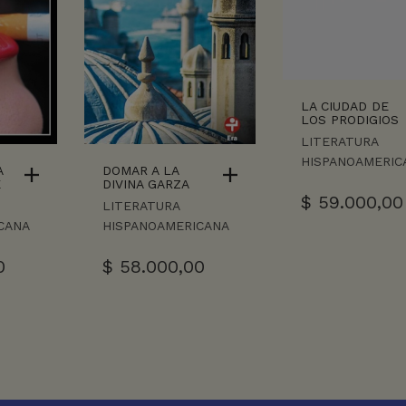
LA CIUDAD DE
LOS PRODIGIOS
LITERATURA
HISPANOAMERIC
A
DOMAR A LA
E
DIVINA GARZA
$
59.000,00
LITERATURA
CANA
HISPANOAMERICANA
0
$
58.000,00