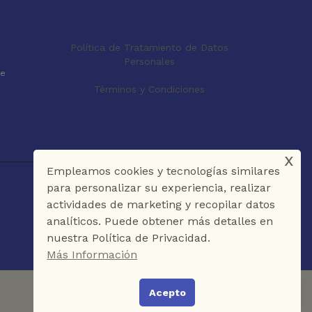
Política de Tratamiento de Datos
Personales
le
Términos y Condiciones
x
Empleamos cookies y tecnologías similares
para personalizar su experiencia, realizar
actividades de marketing y recopilar datos
analíticos. Puede obtener más detalles en
nuestra Política de Privacidad.
Más Información
Acepto