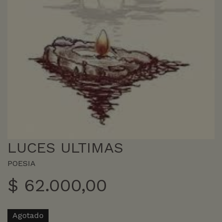
LUCES ULTIMAS
POESIA
$
62.000,00
Agotado