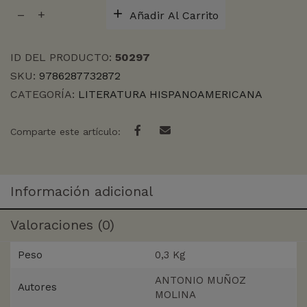
LOS
Añadir Al Carrito
MISTERIOS
DE
MADRID
ID DEL PRODUCTO:
50297
cantidad
SKU:
9786287732872
CATEGORÍA:
LITERATURA HISPANOAMERICANA
Comparte este artículo:
Información adicional
Valoraciones (0)
Peso
0,3 Kg
ANTONIO MUÑOZ
Autores
MOLINA