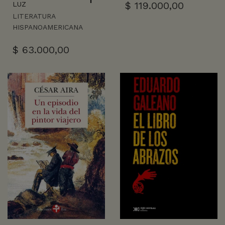
$
119.000,00
LUZ
LITERATURA
HISPANOAMERICANA
$
63.000,00