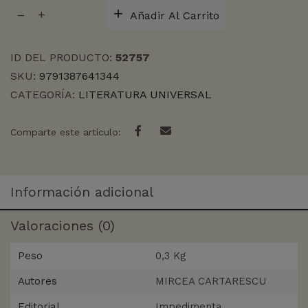
LOS
Añadir Al Carrito
CONOCEDORES
cantidad
ID DEL PRODUCTO:
52757
SKU:
9791387641344
CATEGORÍA:
LITERATURA UNIVERSAL
Comparte este artículo:
Información adicional
Valoraciones (0)
Peso
0,3 Kg
Autores
MIRCEA CARTARESCU
Editorial
Impedimenta