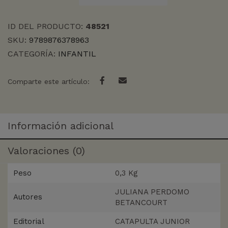
DEL
ARCOIRIS
ID DEL PRODUCTO:
48521
cantidad
SKU:
9789876378963
CATEGORÍA:
INFANTIL
Comparte este artículo:
Información adicional
Valoraciones (0)
Peso
0,3 Kg
JULIANA PERDOMO
Autores
BETANCOURT
Editorial
CATAPULTA JUNIOR