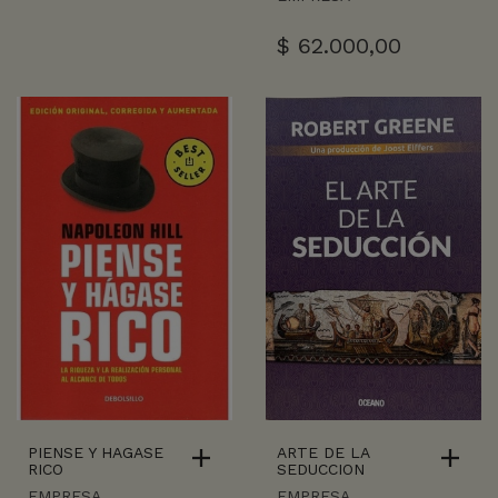
$
62.000,00
PIENSE Y HAGASE
ARTE DE LA
RICO
SEDUCCION
EMPRESA
EMPRESA