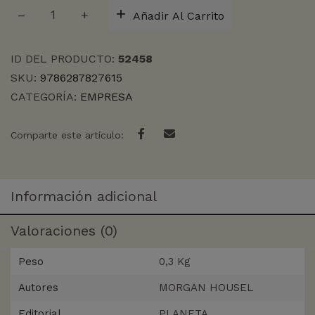
LA
Añadir Al Carrito
PSICOLOGÍA
DEL
DINERO
ID DEL PRODUCTO:
52458
cantidad
SKU:
9786287827615
CATEGORÍA:
EMPRESA
Comparte este artículo:
Información adicional
Valoraciones (0)
Peso
0,3 Kg
Autores
MORGAN HOUSEL
Editorial
PLANETA