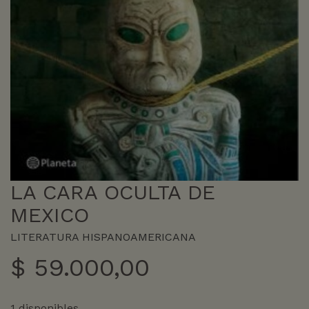
LA CARA OCULTA DE
MEXICO
LITERATURA HISPANOAMERICANA
$
59.000,00
1 disponibles