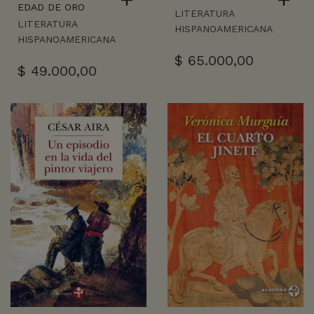
EDAD DE ORO
LITERATURA
LITERATURA
HISPANOAMERICANA
HISPANOAMERICANA
$
65.000,00
$
49.000,00