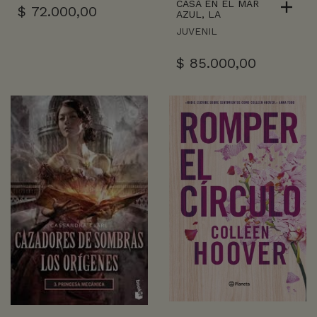
CASA EN EL MAR
$
72.000,00
AZUL, LA
JUVENIL
$
85.000,00