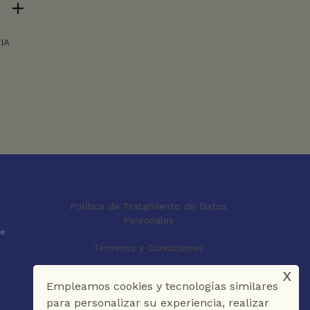
IA
Política de Tratamiento de Datos
Personales
le
Términos y Condiciones
x
Empleamos cookies y tecnologías similares
para personalizar su experiencia, realizar