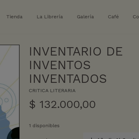
Tienda
La Librería
Galería
Café
Co
INVENTARIO DE
INVENTOS
INVENTADOS
CRITICA LITERARIA
$
132.000,00
1 disponibles
INVENTARIO