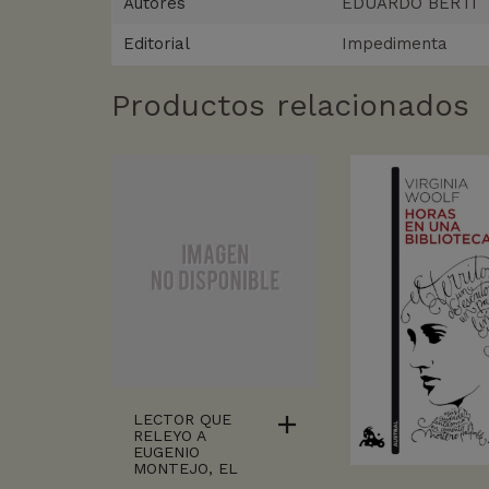
Autores
EDUARDO BERTI
Editorial
Impedimenta
Productos relacionados
LECTOR QUE
RELEYO A
EUGENIO
MONTEJO, EL