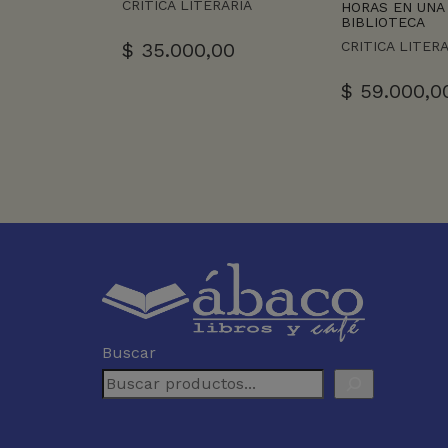
CRITICA LITERARIA
HORAS EN UNA
BIBLIOTECA
$
35.000,00
CRITICA LITER
$
59.000,0
Buscar