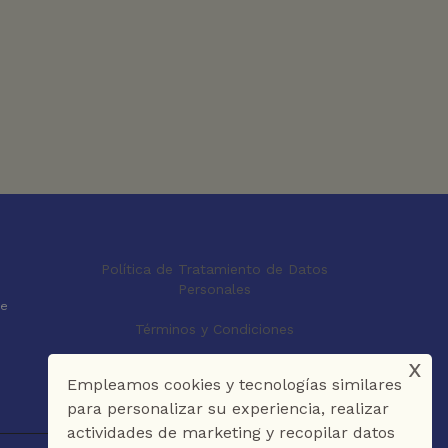
Política de Tratamiento de Datos
Personales
le
Términos y Condiciones
x
Empleamos cookies y tecnologías similares
para personalizar su experiencia, realizar
actividades de marketing y recopilar datos