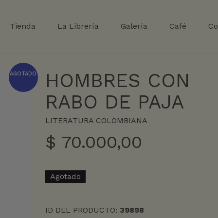
Tienda
La Librería
Galería
Café
Co
HOMBRES CON
AGOTADO
RABO DE PAJA
LITERATURA COLOMBIANA
$
70.000,00
Agotado
ID DEL PRODUCTO:
39898