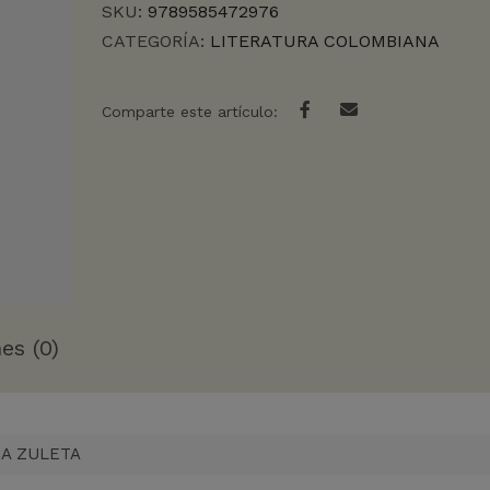
SKU:
9789585472976
CATEGORÍA:
LITERATURA COLOMBIANA
Comparte este artículo:
es (0)
CA ZULETA