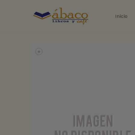
Inicio
+