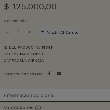
$
125.000,00
2 disponibles
HISTORIA
Añadir Al Carrito
DEL
MUNDO
DE
ID DEL PRODUCTO:
18548
LAS
SKU:
9788491993650
HORMIGAS
CATEGORÍA:
CIENCIA
cantidad
Comparte este artículo:
Información adicional
Valoraciones (0)