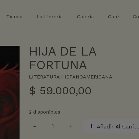
Tienda
La Librería
Galería
Café
Co
HIJA DE LA
FORTUNA
LITERATURA HISPANOAMERICANA
$
59.000,00
2 disponibles
HIJA
Añadir Al Carrit
DE
LA