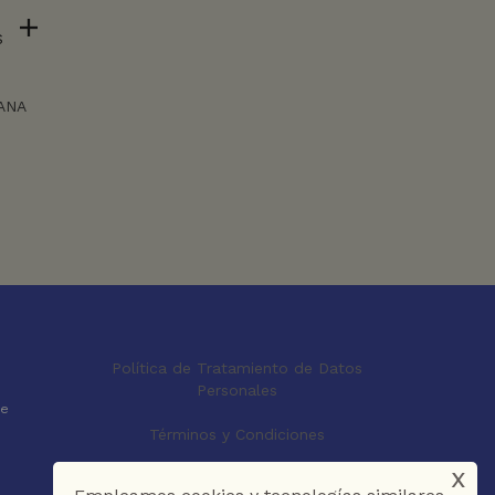
S
ANA
Política de Tratamiento de Datos
Personales
le
Términos y Condiciones
x