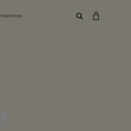
Buscar
ntáctenos
o