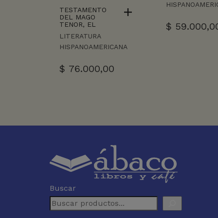
HISPANOAMERI
TESTAMENTO
DEL MAGO
TENOR, EL
$
59.000,0
LITERATURA
HISPANOAMERICANA
$
76.000,00
Buscar