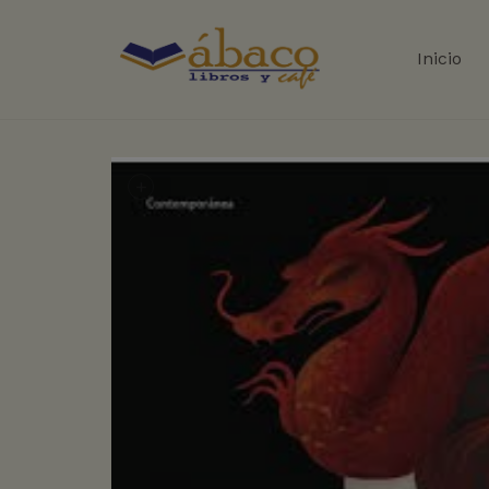
Inicio
+