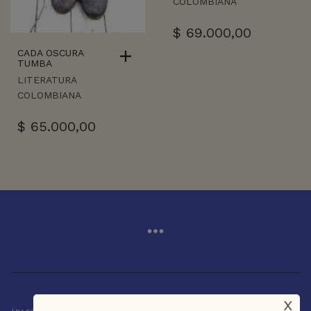
COLOMBIANA
$
69.000,00
CADA OSCURA
TUMBA
LITERATURA
COLOMBIANA
$
65.000,00
x