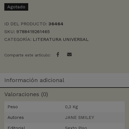
Agotado
ID DEL PRODUCTO:
36464
SKU:
9788419261465
CATEGORÍA:
LITERATURA UNIVERSAL
Comparte este artículo:
Información adicional
Valoraciones (0)
Peso
0,3 Kg
Autores
JANE SMILEY
Editorial
Sexto Piso