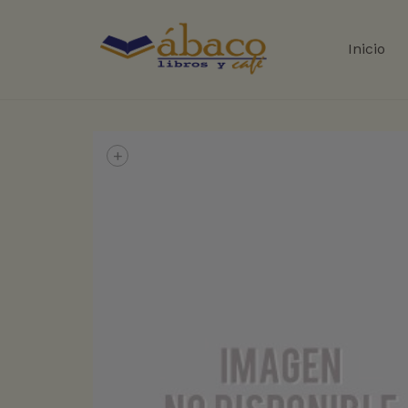
Inicio
+