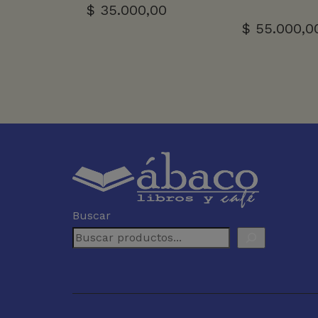
$
35.000,00
$
55.000,0
Buscar