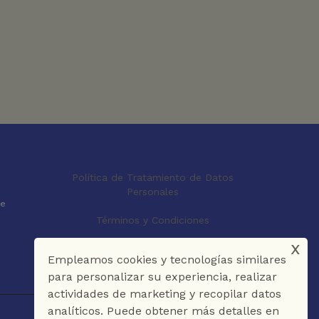
Política de Tratamiento de Datos
Personales
le
Términos y Condiciones
x
Empleamos cookies y tecnologías similares
para personalizar su experiencia, realizar
actividades de marketing y recopilar datos
analíticos. Puede obtener más detalles en