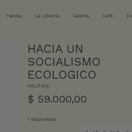
Tienda
La Librería
Galería
Café
Co
HACIA UN
SOCIALISMO
ECOLOGICO
POLITICA
$
59.000,00
1 disponibles
HACIA