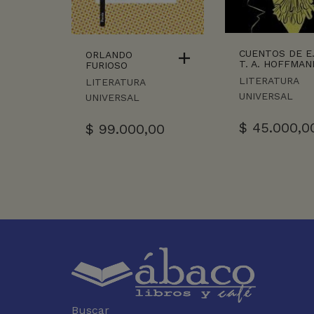
CUENTOS DE E
ORLANDO
T. A. HOFFMAN
FURIOSO
LITERATURA
LITERATURA
UNIVERSAL
UNIVERSAL
$
45.000,0
$
99.000,00
Buscar