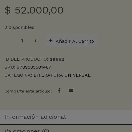
$
52.000,00
2 disponibles
EXTRANJERO,
Añadir Al Carrito
EL
cantidad
ID DEL PRODUCTO:
28662
SKU:
9789585581487
CATEGORÍA:
LITERATURA UNIVERSAL
Comparte este artículo:
Información adicional
Valoraciones (0)