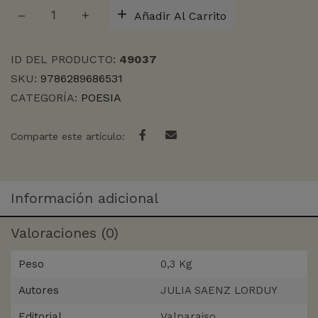
ESPEJISMO
Añadir Al Carrito
cantidad
ID DEL PRODUCTO:
49037
SKU:
9786289686531
CATEGORÍA:
POESIA
Comparte este artículo:
Información adicional
Valoraciones (0)
Peso
0,3 Kg
Autores
JULIA SAENZ LORDUY
Editorial
Valparaiso