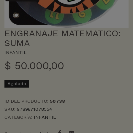
ENGRANAJE MATEMATICO:
SUMA
INFANTIL
$
50.000,00
Agotado
ID DEL PRODUCTO:
50738
SKU:
9789871078554
CATEGORÍA:
INFANTIL