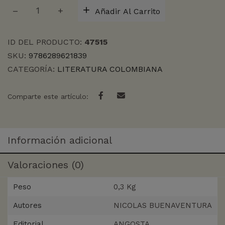
EN
Añadir Al Carrito
LA
PIEL
cantidad
ID DEL PRODUCTO:
47515
SKU:
9786289621839
CATEGORÍA:
LITERATURA COLOMBIANA
Comparte este artículo:
Información adicional
Valoraciones (0)
Peso
0,3 Kg
Autores
NICOLAS BUENAVENTURA
Editorial
ANGOSTA