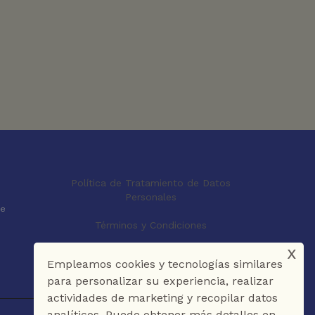
Política de Tratamiento de Datos
Personales
le
Términos y Condiciones
x
Empleamos cookies y tecnologías similares
para personalizar su experiencia, realizar
actividades de marketing y recopilar datos
analíticos. Puede obtener más detalles en