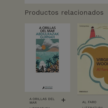
Productos relacionados
A ORILLAS DEL
AL FARO
MAR
LITERATURA