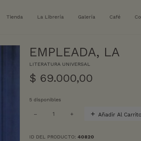
Tienda
La Librería
Galería
Café
Co
EMPLEADA, LA
LITERATURA UNIVERSAL
$
69.000,00
5 disponibles
EMPLEADA,
Añadir Al Carrit
LA
cantidad
ID DEL PRODUCTO:
40820