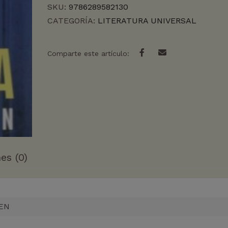
SKU:
9786289582130
CATEGORÍA:
LITERATURA UNIVERSAL
Comparte este artículo:
es (0)
EN