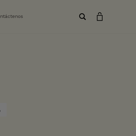
Buscar
ntáctenos
o