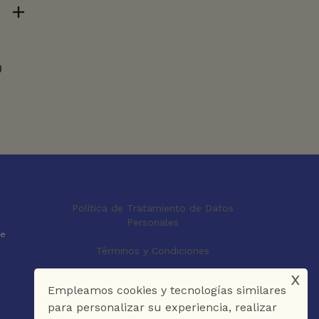
0
Política de Tratamiento de Datos
Personales
le
Términos y Condiciones
x
Empleamos cookies y tecnologías similares
para personalizar su experiencia, realizar