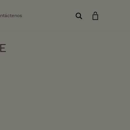
Buscar
ntáctenos
E