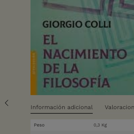
Información adicional
Valoracion
Peso
0,3 Kg