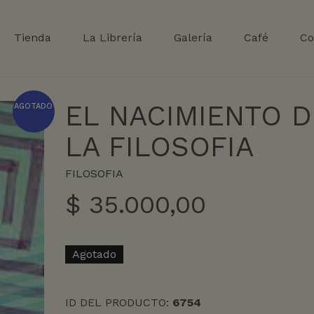
Tienda
La Librería
Galería
Café
Co
EL NACIMIENTO D
AGOTADO
LA FILOSOFIA
FILOSOFIA
$
35.000,00
Agotado
ID DEL PRODUCTO:
6754