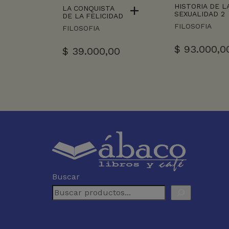
HISTORIA DE L
LA CONQUISTA
SEXUALIDAD 2
DE LA FELICIDAD
FILOSOFIA
FILOSOFIA
$
93.000,0
$
39.000,00
Buscar