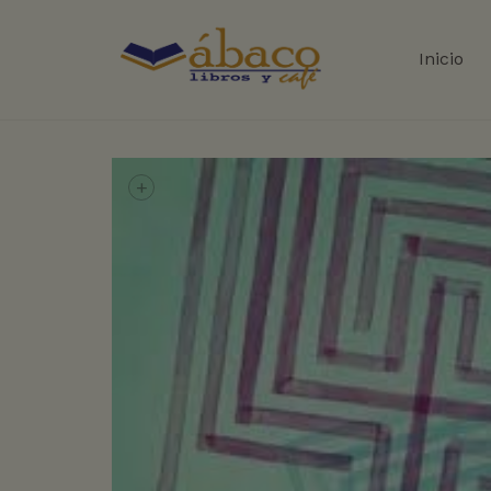
Inicio
+