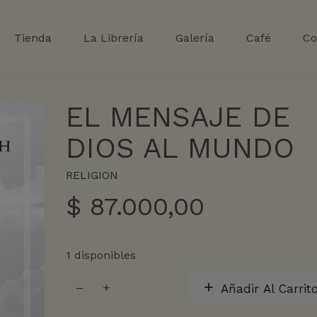
Tienda
La Librería
Galería
Café
Co
EL MENSAJE DE
DIOS AL MUNDO
RELIGION
$
87.000,00
1 disponibles
EL
Añadir Al Carrit
MENSAJE
DE