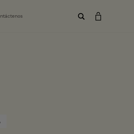
Buscar
ntáctenos
o