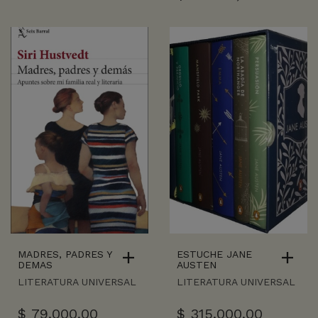
MADRES, PADRES Y
ESTUCHE JANE
DEMAS
AUSTEN
LITERATURA UNIVERSAL
LITERATURA UNIVERSAL
$
79.000,00
$
315.000,00