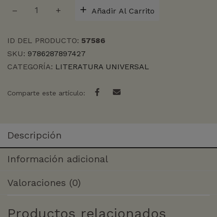
EL
Añadir Al Carrito
EXTRANJERO
cantidad
ID DEL PRODUCTO:
57586
SKU:
9786287897427
CATEGORÍA:
LITERATURA UNIVERSAL
Comparte este artículo:
Descripción
Información adicional
Valoraciones (0)
Productos relacionados