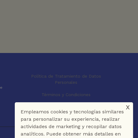
Política de Tratamiento de Datos
Personales
le
Términos y Condiciones
x
Empleamos cookies y tecnologías similares
para personalizar su experiencia, realizar
actividades de marketing y recopilar datos
analíticos. Puede obtener más detalles en