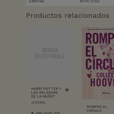
Editorial
MONTENA
Productos relacionados
HARRY POTTER Y
LAS RELIQUIAS
DE LA MUERT
JUVENIL
ROMPER EL
CIRCULO
$
99.000,00