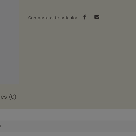
Comparte este artículo:
es (0)
O