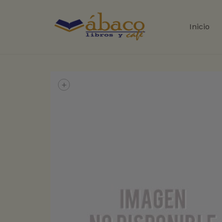
Inicio
+