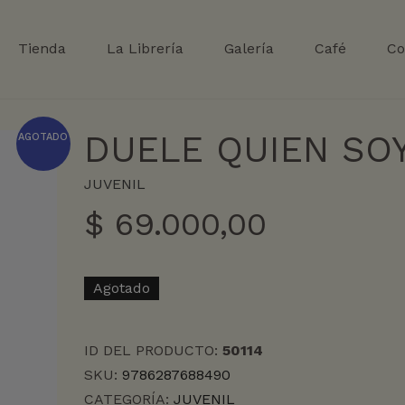
Tienda
La Librería
Galería
Café
Co
DUELE QUIEN SO
AGOTADO
JUVENIL
$
69.000,00
Agotado
ID DEL PRODUCTO:
50114
SKU:
9786287688490
CATEGORÍA:
JUVENIL