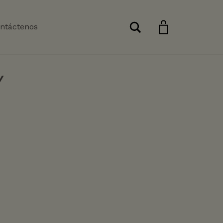
Buscar
ntáctenos
Y