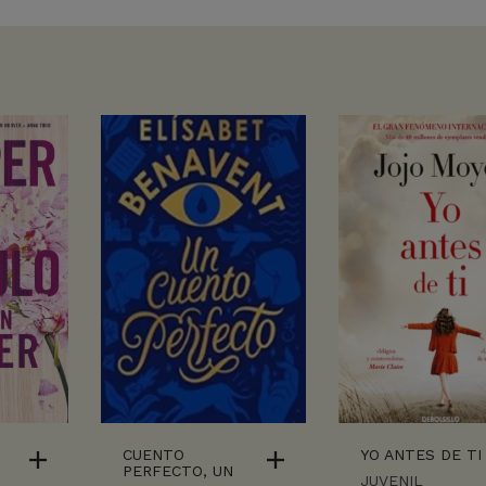
CUENTO
YO ANTES DE TI
PERFECTO, UN
JUVENIL