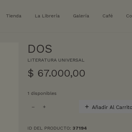
Tienda
La Librería
Galería
Café
Co
DOS
LITERATURA UNIVERSAL
$
67.000,00
1 disponibles
DOS
Añadir Al Carrit
cantidad
ID DEL PRODUCTO:
37194