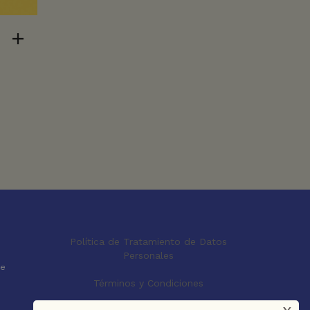
Política de Tratamiento de Datos
Personales
le
Términos y Condiciones
x