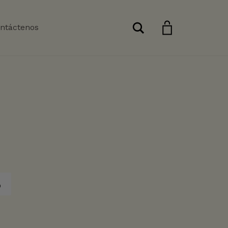
Buscar
ntáctenos
o