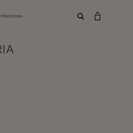
Buscar
ntáctenos
IA