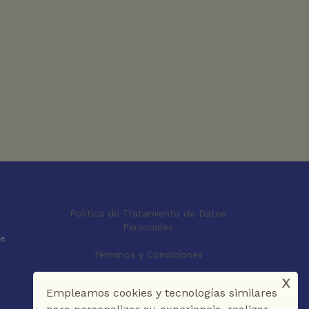
Política de Tratamiento de Datos
Personales
le
Términos y Condiciones
x
Empleamos cookies y tecnologías similares