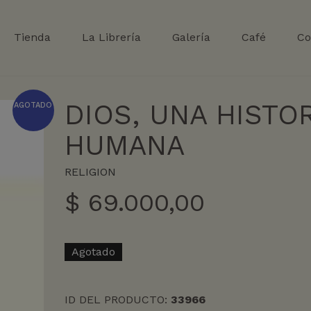
Tienda
La Librería
Galería
Café
Co
DIOS, UNA HISTOR
AGOTADO
HUMANA
RELIGION
$
69.000,00
Agotado
ID DEL PRODUCTO:
33966