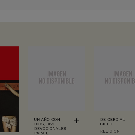
UN AÑO CON
DE CERO AL
DIOS, 365
CIELO
DEVOCIONALES
RELIGION
PARA L