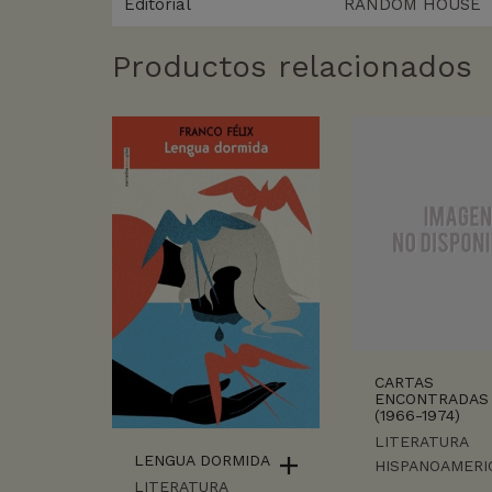
Editorial
RANDOM HOUSE
Productos relacionados
CARTAS
ENCONTRADAS
(1966-1974)
LITERATURA
LENGUA DORMIDA
HISPANOAMERI
LITERATURA