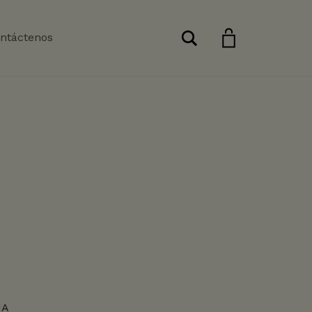
Buscar
ntáctenos
NA