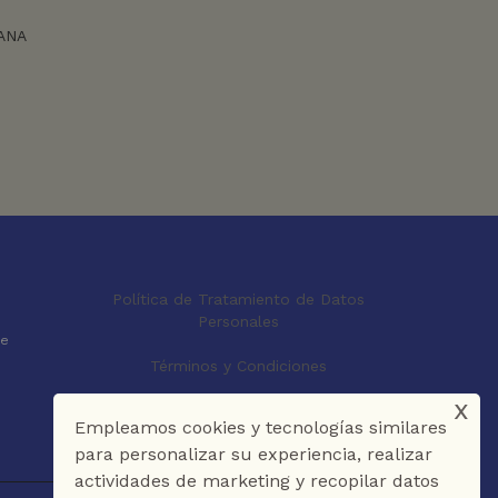
ANA
Política de Tratamiento de Datos
Personales
le
Términos y Condiciones
x
Empleamos cookies y tecnologías similares
para personalizar su experiencia, realizar
actividades de marketing y recopilar datos