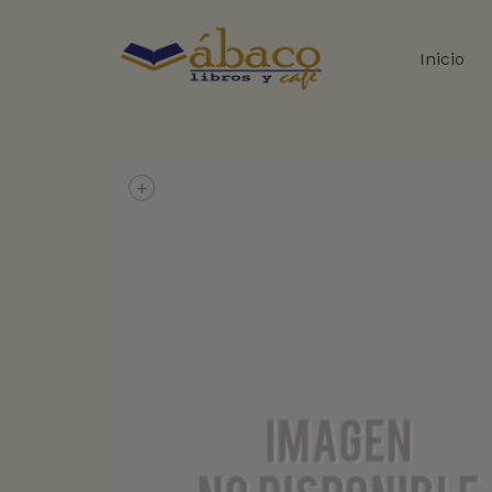
Inicio
+