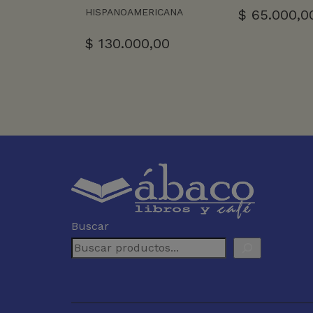
$
65.000,0
HISPANOAMERICANA
$
130.000,00
Buscar