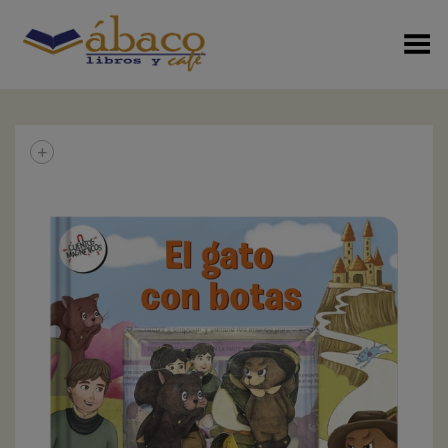
Menú Alterno
+