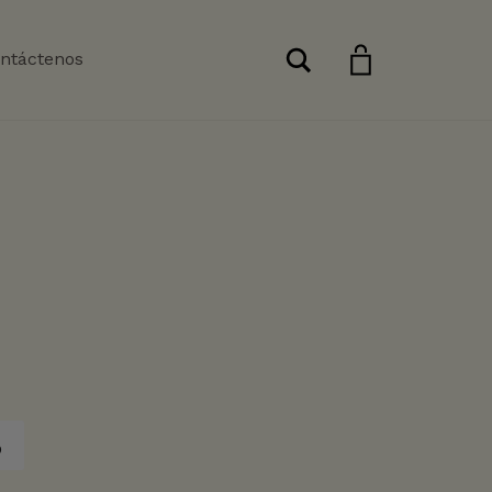
Buscar
ntáctenos
o