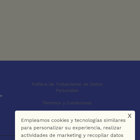
Política de Tratamiento de Datos
Personales
le
Términos y Condiciones
x
Empleamos cookies y tecnologías similares
para personalizar su experiencia, realizar
actividades de marketing y recopilar datos