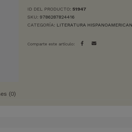
ID DEL PRODUCTO:
51947
SKU:
9786287824416
CATEGORÍA:
LITERATURA HISPANOAMERICA
Comparte este artículo:
es (0)