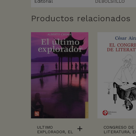
Editorial
DEBOLSI!LLO
Productos relacionados
ULTIMO
CONGRESO DE
EXPLORADOR, EL
LITERATURA, E