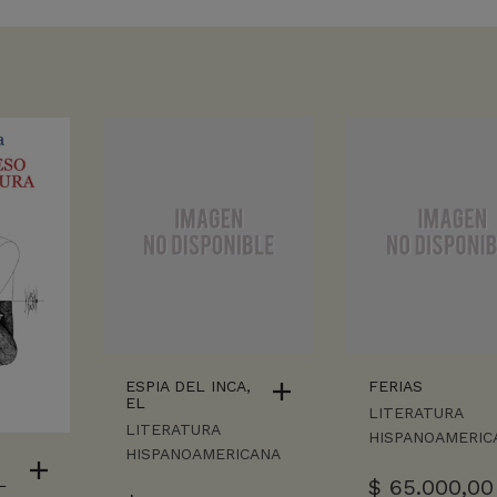
ESPIA DEL INCA,
FERIAS
EL
LITERATURA
LITERATURA
HISPANOAMERIC
HISPANOAMERICANA
L
$
65.000,00