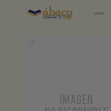
Inicio
+