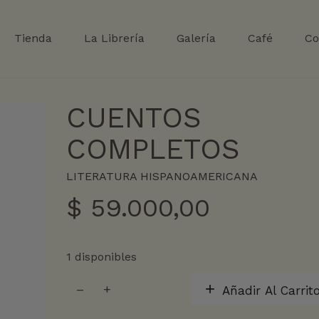
Tienda
La Librería
Galería
Café
Co
CUENTOS
COMPLETOS
LITERATURA HISPANOAMERICANA
$
59.000,00
1 disponibles
CUENTOS
Añadir Al Carrit
COMPLETOS
cantidad