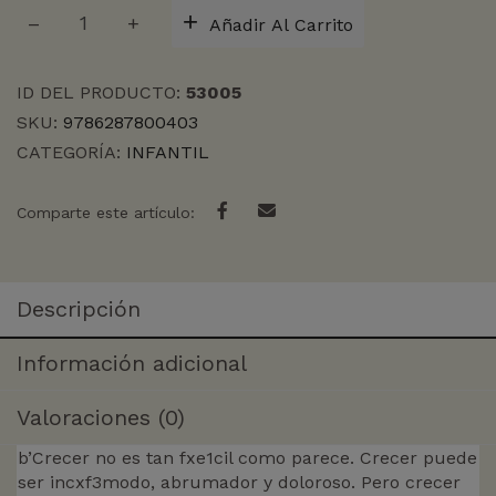
CRECER
Añadir Al Carrito
cantidad
ID DEL PRODUCTO:
53005
SKU:
9786287800403
CATEGORÍA:
INFANTIL
Comparte este artículo:
Descripción
Información adicional
Valoraciones (0)
b’Crecer no es tan fxe1cil como parece. Crecer puede
ser incxf3modo, abrumador y doloroso. Pero crecer