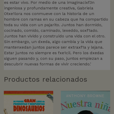
es estar vivo. Por medio de una imaginacixf3n
ingeniosa y profundamente creativa, Gabriela
Otxe1lora nos conmueve con la historia de un
hombre con ramas en su cabeza que ha compartido
toda su vida con un pajarito. Juntos han dormido,
cocinado, comido, caminado, lexeddo, soxf1ado.
Juntos han vivido y construido una vida con el otro.
Sin embargo, un dxeda, algo cambia y la vida que
mantenxedan juntos parece ser extraxf1a y lejana.
Estar juntos no siempre es fxe1cil. Pero los dxedas
siguen pasando y, con su paso, juntos empiezan a
descubrir nuevas formas de vivir creciendo.’
Productos relacionados