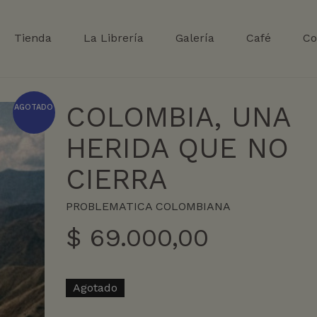
Tienda
La Librería
Galería
Café
Co
COLOMBIA, UNA
AGOTADO
HERIDA QUE NO
CIERRA
PROBLEMATICA COLOMBIANA
$
69.000,00
Agotado