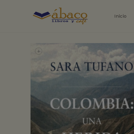
Inicio
+