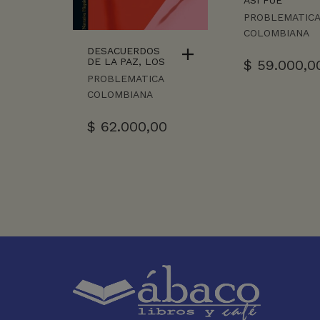
ASI FUE
PROBLEMATIC
COLOMBIANA
DESACUERDOS
DE LA PAZ, LOS
$
59.000,0
PROBLEMATICA
COLOMBIANA
$
62.000,00