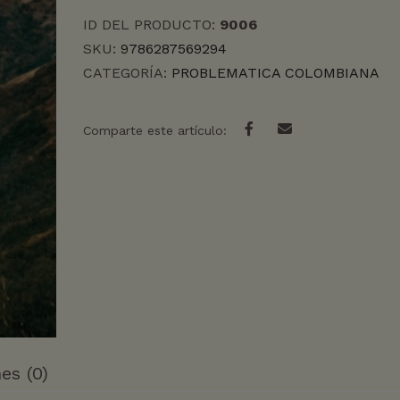
ID DEL PRODUCTO:
9006
SKU:
9786287569294
CATEGORÍA:
PROBLEMATICA COLOMBIANA
Comparte este artículo:
es (0)