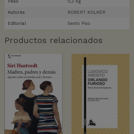
Peso
0,3 Kg
Autores
ROBERT KOLKER
Editorial
Sexto Piso
Productos relacionados