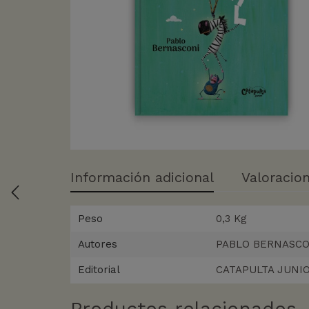
Información adicional
Valoracion
Peso
0,3 Kg
Autores
PABLO BERNASCO
Editorial
CATAPULTA JUNI
Productos relacionados