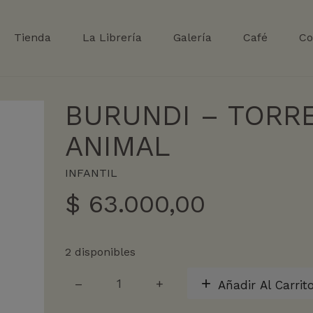
Tienda
La Librería
Galería
Café
Co
BURUNDI – TORR
ANIMAL
INFANTIL
$
63.000,00
2 disponibles
BURUNDI
Añadir Al Carrit
-
TORRE