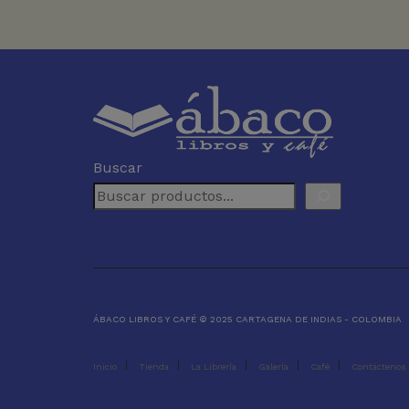
Buscar
ÁBACO LIBROS Y CAFÉ © 2025 CARTAGENA DE INDIAS - COLOMBIA
Inicio
Tienda
La Librería
Galería
Café
Contáctenos