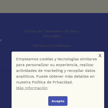
Política de Tratamiento de Datos
Personales
le
Términos y Condiciones
x
Empleamos cookies y tecnologías similares
para personalizar su experiencia, realizar
actividades de marketing y recopilar datos
analíticos. Puede obtener más detalles en
nuestra Política de Privacidad.
Más Información
Acepto