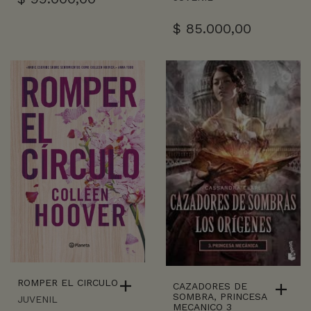
$
85.000,00
ROMPER EL CIRCULO
CAZADORES DE
SOMBRA, PRINCESA
JUVENIL
MECANICO 3