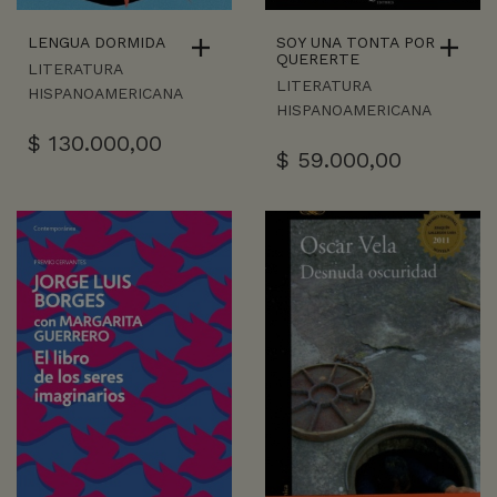
LENGUA DORMIDA
SOY UNA TONTA POR
QUERERTE
LITERATURA
LITERATURA
HISPANOAMERICANA
HISPANOAMERICANA
$
130.000,00
$
59.000,00