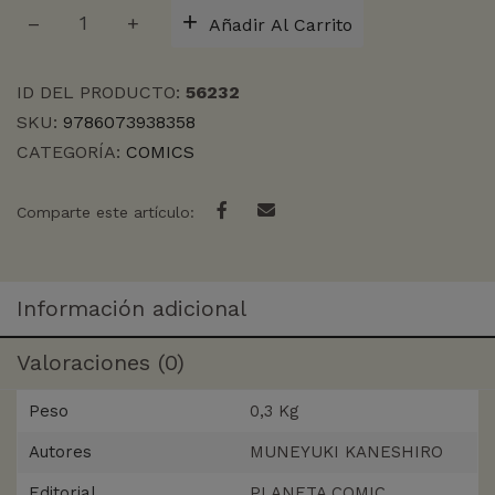
BLUE
Añadir Al Carrito
LOCK
N-
27
ID DEL PRODUCTO:
56232
cantidad
SKU:
9786073938358
CATEGORÍA:
COMICS
Comparte este artículo:
Información adicional
Valoraciones (0)
Peso
0,3 Kg
Autores
MUNEYUKI KANESHIRO
Editorial
PLANETA COMIC