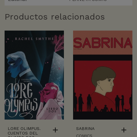
Productos relacionados
LORE OLIMPUS.
SABRINA
CUENTOS DEL
COMICS