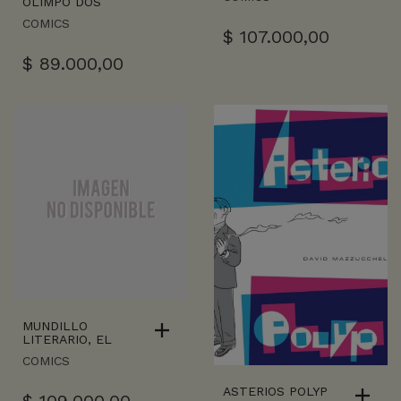
OLIMPO DOS
COMICS
$
107.000,00
$
89.000,00
MUNDILLO
LITERARIO, EL
COMICS
ASTERIOS POLYP
$
109.000,00