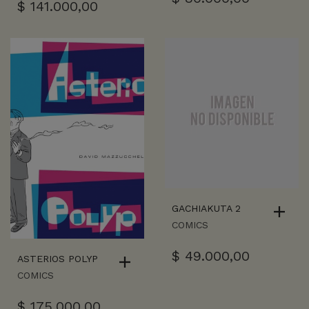
$
141.000,00
GACHIAKUTA 2
COMICS
$
49.000,00
ASTERIOS POLYP
COMICS
$
175.000,00