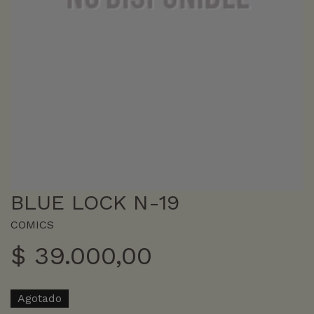
BLUE LOCK N-19
COMICS
$
39.000,00
Agotado