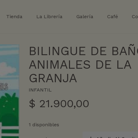
Tienda
La Librería
Galería
Café
Co
BILINGUE DE BA
ANIMALES DE LA
GRANJA
INFANTIL
$
21.900,00
1 disponibles
BILINGUE