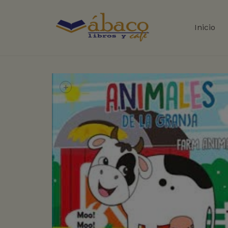
Inicio
+