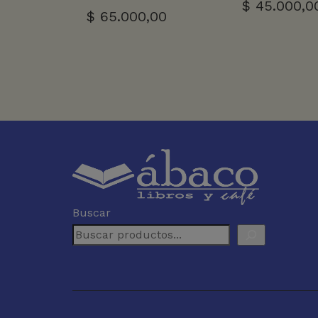
$
45.000,0
$
65.000,00
Buscar