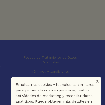
Política de Tratamiento de Datos
Personales
le
Términos y Condiciones
x
Empleamos cookies y tecnologías similares
para personalizar su experiencia, realizar
actividades de marketing y recopilar datos
analíticos. Puede obtener más detalles en