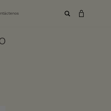
Buscar
ntáctenos
ÑO