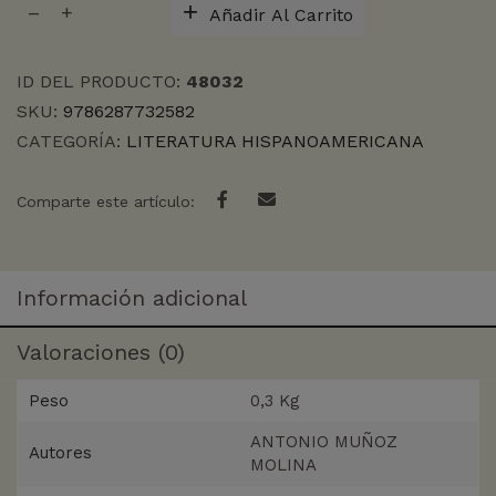
Añadir Al Carrito
cantidad
ID DEL PRODUCTO:
48032
SKU:
9786287732582
CATEGORÍA:
LITERATURA HISPANOAMERICANA
Comparte este artículo:
Información adicional
Valoraciones (0)
Peso
0,3 Kg
ANTONIO MUÑOZ
Autores
MOLINA