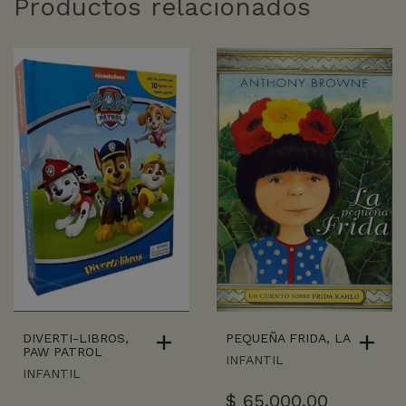
Productos relacionados
DIVERTI-LIBROS,
PEQUEÑA FRIDA, LA
PAW PATROL
INFANTIL
INFANTIL
$
65.000,00