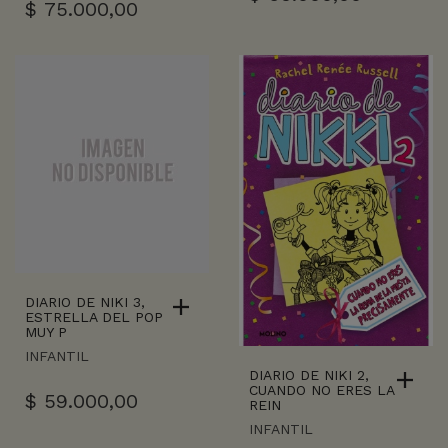
$
75.000,00
DIARIO DE NIKI 3,
ESTRELLA DEL POP
MUY P
INFANTIL
DIARIO DE NIKI 2,
CUANDO NO ERES LA
$
59.000,00
REIN
INFANTIL