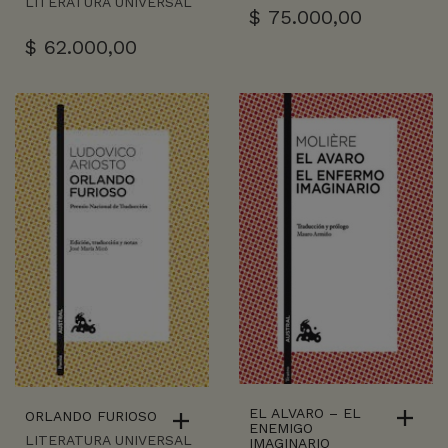
LITERATURA UNIVERSAL
$
75.000,00
$
62.000,00
EL ALVARO – EL
ORLANDO FURIOSO
ENEMIGO
LITERATURA UNIVERSAL
IMAGINARIO