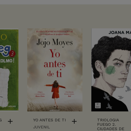
G
YO ANTES DE TI
TRIOLOGIA
FUEGO 2.
JUVENIL
CIUDADES DE