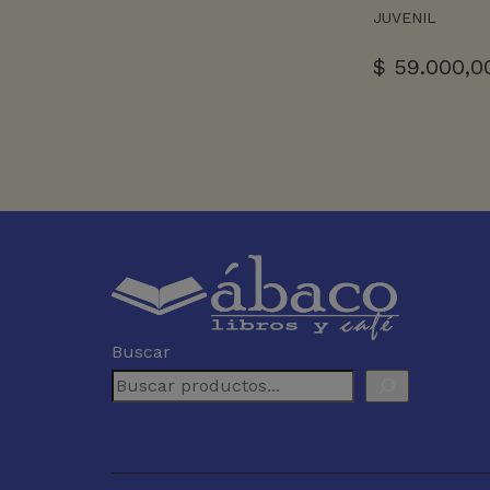
JUVENIL
$
59.000,0
Buscar