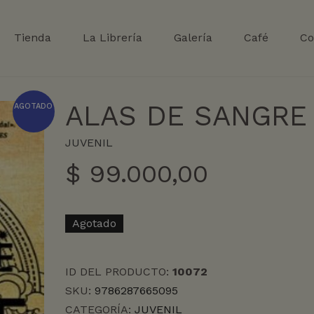
Tienda
La Librería
Galería
Café
Co
ALAS DE SANGRE
AGOTADO
JUVENIL
$
99.000,00
Agotado
ID DEL PRODUCTO:
10072
SKU:
9786287665095
CATEGORÍA:
JUVENIL