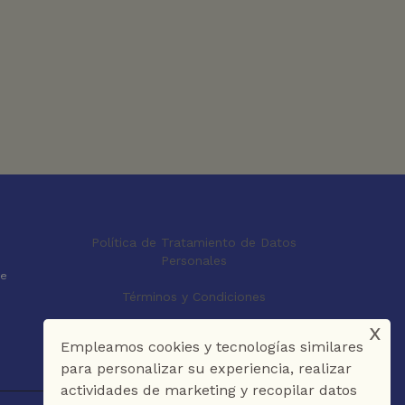
Política de Tratamiento de Datos
Personales
le
Términos y Condiciones
x
Empleamos cookies y tecnologías similares
para personalizar su experiencia, realizar
actividades de marketing y recopilar datos