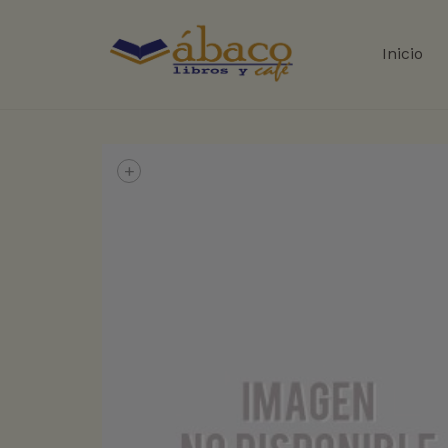
Inicio
+