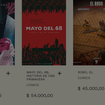
.
MAYO DEL 68,
ROBO, EL
HISTORIA DE UNA
COMICS
PRIMAVERA
COMICS
$
45.000,00
0
$
54.000,00