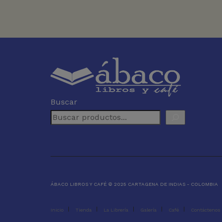
Buscar
ÁBACO LIBROS Y CAFÉ © 2025 CARTAGENA DE INDIAS - COLOMBIA
Inicio
Tienda
La Librería
Galería
Café
Contáctenos