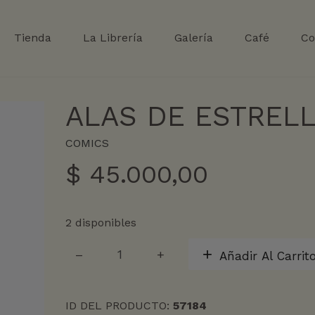
Tienda
La Librería
Galería
Café
Co
ALAS DE ESTREL
COMICS
$
45.000,00
2 disponibles
ALAS
Añadir Al Carrit
DE
ESTRELLA
cantidad
ID DEL PRODUCTO:
57184