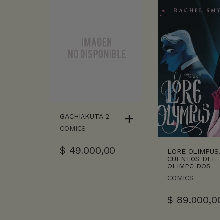
GACHIAKUTA 2
COMICS
$
49.000,00
LORE OLIMPUS
CUENTOS DEL
OLIMPO DOS
COMICS
$
89.000,0