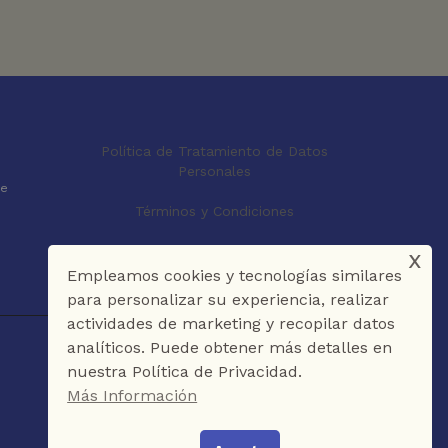
Política de Tratamiento de Datos
Personales
le
Términos y Condiciones
x
Empleamos cookies y tecnologías similares
para personalizar su experiencia, realizar
actividades de marketing y recopilar datos
analíticos. Puede obtener más detalles en
nuestra Política de Privacidad.
Más Información